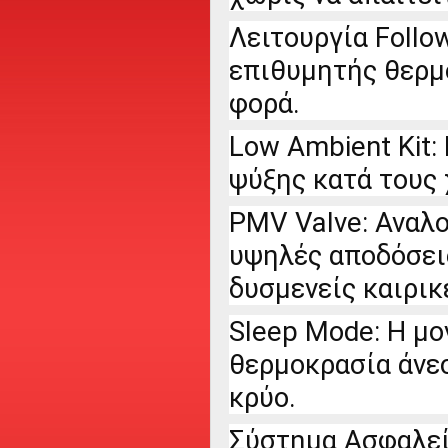
Λειτουργία Follo
επιθυμητής θερμ
φορά.
Low Ambient Kit:
ψύξης κατά τους 
PMV Valve: Αναλο
υψηλές αποδόσεις
δυσμενείς καιρικ
Sleep Mode: Η μο
θερμοκρασία άνεσ
κρύο.
Σύστημα Ασφαλεί