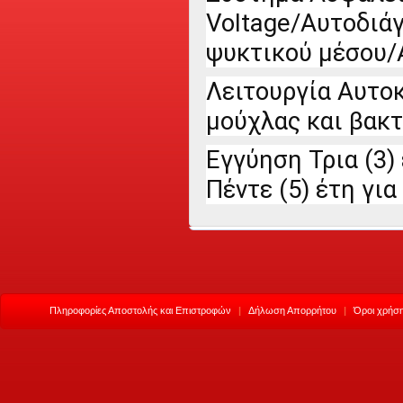
Voltage/Αυτοδιά
ψυκτικού μέσου/A
Λειτουργία Αυτοκ
μούχλας και βακτ
Εγγύηση Τρια (3)
Πέντε (5) έτη γι
Πληροφορίες Αποστολής και Επιστροφών
|
Δήλωση Απορρήτου
|
Όροι χρήση