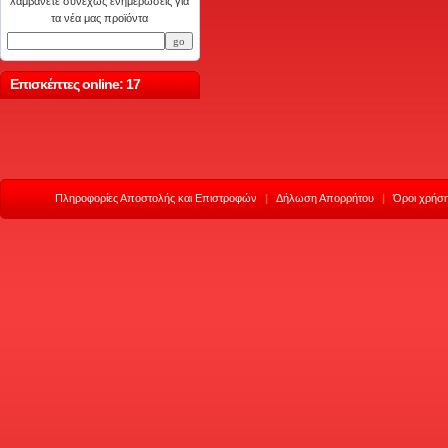
λαμβάνετε συνεχώς ενημερώσεις για
τα νέα μας προϊόντα
Επισκέπτες online: 17
Πληροφορίες Αποστολής και Επιστροφών
|
Δήλωση Απορρήτου
|
Όροι χρήση