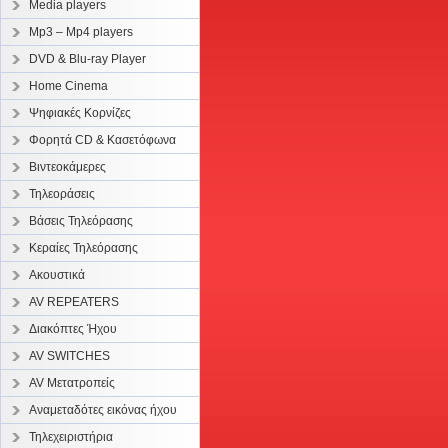
Media players
Mp3 – Mp4 players
DVD & Blu-ray Player
Home Cinema
Ψηφιακές Κορνίζες
Φορητά CD & Κασετόφωνα
Βιντεοκάμερες
Τηλεοράσεις
Βάσεις Τηλεόρασης
Κεραίες Τηλεόρασης
Ακουστικά
AV REPEATERS
Διακόπτες Ήχου
AV SWITCHES
AV Μετατροπείς
Αναμεταδότες εικόνας ήχου
Τηλεχειριστήρια