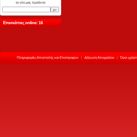
τα νέα μας προϊόντα
Επισκέπτες online: 16
Πληροφορίες Αποστολής και Επιστροφών
|
Δήλωση Απορρήτου
|
Όροι χρήση