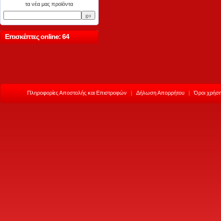
τα νέα μας προϊόντα
Επισκέπτες online: 64
Πληροφορίες Αποστολής και Επιστροφών
|
Δήλωση Απορρήτου
|
Όροι χρήση