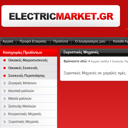
Αρχική
Προφίλ Εταιρείας
Προϊόντα
Ο λογαριασμός μου
Καλάθι Α
Κατηγορίες Προϊόντων
Ξυριστικές Μηχανές
Οικιακές Μικροσυσκευές
Βρίσκεστε εδώ: »
Αρχική σελίδα
/
Συσκευές Πε
Οικιακές Συσκευές
Ξυριστικές Μηχανές σε χαμηλές τιμές.
Συσκευές Περιποίησης
Ζυγαριές Μπάνιου
Ισιωτικά μαλλιών
Μασιά μαλλιών
Σεσουάρ Μαλλιών
Κουρευτικές Μηχανές
Ξυριστικές Μηχανές