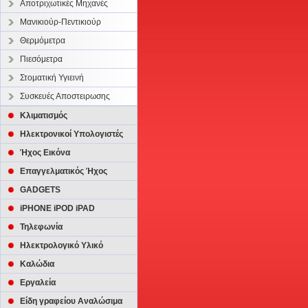
Αποτριχωτικές Μηχανές
Μανικιούρ-Πεντικιούρ
Θερμόμετρα
Πιεσόμετρα
Στοματική Υγιεινή
Συσκευές Αποστειρωσης
Κλιματισμός
Ηλεκτρονικοί Υπολογιστές
Ήχος Εικόνα
Επαγγελματικός Ήχος
GADGETS
iPHONE iPOD iPAD
Τηλεφωνία
Ηλεκτρολογικό Υλικό
Καλώδια
Εργαλεία
Είδη γραφείου Αναλώσιμα