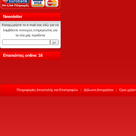
Newsletter
Καταχωρήστε το e-mail σας εδώ για να
λαμβάνετε συνεχώς ενημερώσεις για
τα νέα μας προϊόντα
Επισκέπτες online: 16
Πληροφορίες Αποστολής και Επιστροφών
|
Δήλωση Απορρήτου
|
Όροι χρήση