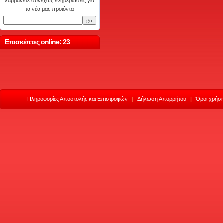
λαμβάνετε συνεχώς ενημερώσεις για
τα νέα μας προϊόντα
Επισκέπτες online: 23
Πληροφορίες Αποστολής και Επιστροφών
|
Δήλωση Απορρήτου
|
Όροι χρήση