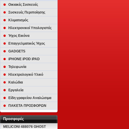
Οικιακές Συσκευές
Συσκευές Περιποίησης
Κλιματισμός
Ηλεκτρονικοί Υπολογιστές
Ήχος Εικόνα
Επαγγελματικός Ήχος
GADGETS
iPHONE iPOD iPAD
Τηλεφωνία
Ηλεκτρολογικό Υλικό
Καλώδια
Εργαλεία
Είδη γραφείου Αναλώσιμα
ΠΑΚΕΤΑ ΠΡΟΣΦΟΡΩΝ
Προσφορές
MELICONI 488076 GHOST