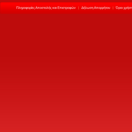
Πληροφορίες Αποστολής και Επιστροφών
|
Δήλωση Απορρήτου
|
Όροι χρήση