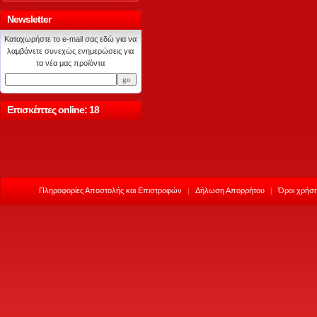
Newsletter
Καταχωρήστε το e-mail σας εδώ για να
λαμβάνετε συνεχώς ενημερώσεις για
τα νέα μας προϊόντα
Επισκέπτες online: 18
Πληροφορίες Αποστολής και Επιστροφών
|
Δήλωση Απορρήτου
|
Όροι χρήση