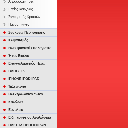
Απορροφητήρες
Εστίες Κουζίνας
Συντηρητές Κρασιών
Παγομηχανές
Συσκευές Περιποίησης
Κλιματισμός
Ηλεκτρονικοί Υπολογιστές
Ήχος Εικόνα
Επαγγελματικός Ήχος
GADGETS
iPHONE iPOD iPAD
Τηλεφωνία
Ηλεκτρολογικό Υλικό
Καλώδια
Εργαλεία
Είδη γραφείου Αναλώσιμα
ΠΑΚΕΤΑ ΠΡΟΣΦΟΡΩΝ