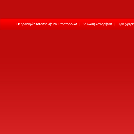
Πληροφορίες Αποστολής και Επιστροφών
|
Δήλωση Απορρήτου
|
Όροι χρήση