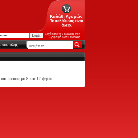
Καλάθι Αγορών
Το καλάθι σας είναι
άδειο.
Ξεχάσατε τον κωδικό σας
Εγγραφή Νέου Μέλους
 αποστολής
ουτεράκια με 8 και 12 ψηφία